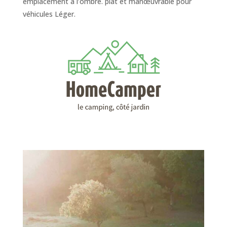
emplacement à l’ombre. plat et manœuvrable pour
véhicules Léger.