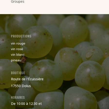
Groupes
PRODUCTIONS
vin rouge
vin rosé
vin blanc
pineau
BOUTIQUE
Route de l'Écuissière
17550 Dolus
HORAIRES
De 10:00 à 12:30 et