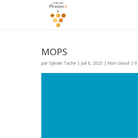
MOPS
par
Sylvain Tache
|
Juil 6, 2025
|
Non classé
|
0