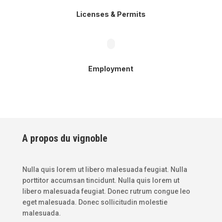
Licenses & Permits
Employment
A propos du vignoble
Nulla quis lorem ut libero malesuada feugiat. Nulla
porttitor accumsan tincidunt. Nulla quis lorem ut
libero malesuada feugiat. Donec rutrum congue leo
eget malesuada. Donec sollicitudin molestie
malesuada.