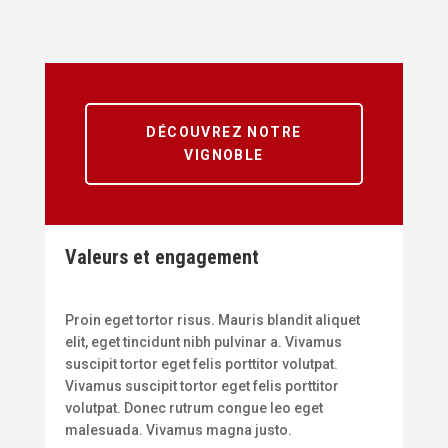
DÉCOUVREZ NOTRE
VIGNOBLE
Valeurs et engagement
Proin eget tortor risus. Mauris blandit aliquet
elit, eget tincidunt nibh pulvinar a. Vivamus
suscipit tortor eget felis porttitor volutpat.
Vivamus suscipit tortor eget felis porttitor
volutpat. Donec rutrum congue leo eget
malesuada. Vivamus magna justo.