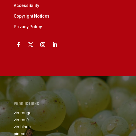
Accessibility
Copyright Notices
Privacy Policy
PRODUCTIONS
vin rouge
vin rosé
vin blanc
pineau