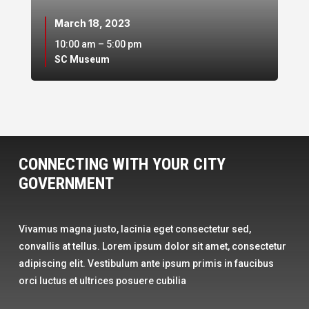
March 18, 2023
10:00 am – 5:00 pm
SC Museum
CONNECTING WITH YOUR CITY
GOVERNMENT
Vivamus magna justo, lacinia eget consectetur sed,
convallis at tellus. Lorem ipsum dolor sit amet, consectetur
adipiscing elit. Vestibulum ante ipsum primis in faucibus
orci luctus et ultrices posuere cubilia