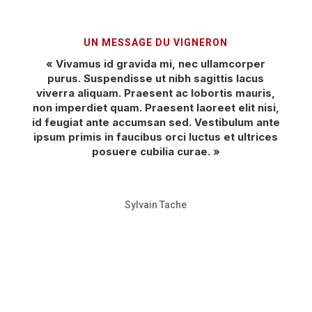
UN MESSAGE DU VIGNERON
« Vivamus id gravida mi, nec ullamcorper
purus. Suspendisse ut nibh sagittis lacus
viverra aliquam. Praesent ac lobortis mauris,
non imperdiet quam. Praesent laoreet elit nisi,
id feugiat ante accumsan sed. Vestibulum ante
ipsum primis in faucibus orci luctus et ultrices
posuere cubilia curae. »
Sylvain Tache