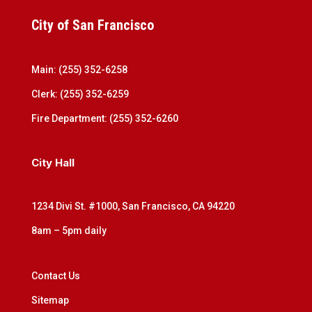
City of San Francisco
Main: (255) 352-6258
Clerk: (255) 352-6259
Fire Department: (255) 352-6260
City Hall
1234 Divi St. #1000, San Francisco, CA 94220
8am – 5pm daily
Contact Us
Sitemap