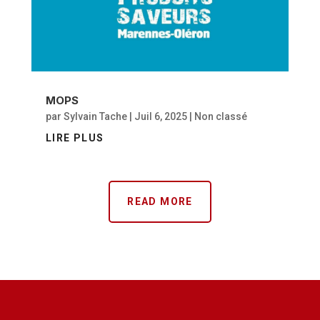
MOPS
par
Sylvain Tache
|
Juil 6, 2025
|
Non classé
LIRE PLUS
READ MORE